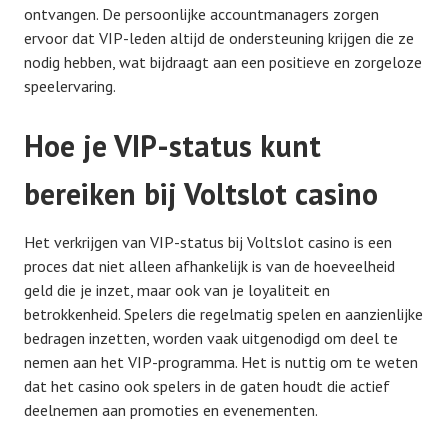
ontvangen. De persoonlijke accountmanagers zorgen
ervoor dat VIP-leden altijd de ondersteuning krijgen die ze
nodig hebben, wat bijdraagt aan een positieve en zorgeloze
speelervaring.
Hoe je VIP-status kunt
bereiken bij Voltslot casino
Het verkrijgen van VIP-status bij Voltslot casino is een
proces dat niet alleen afhankelijk is van de hoeveelheid
geld die je inzet, maar ook van je loyaliteit en
betrokkenheid. Spelers die regelmatig spelen en aanzienlijke
bedragen inzetten, worden vaak uitgenodigd om deel te
nemen aan het VIP-programma. Het is nuttig om te weten
dat het casino ook spelers in de gaten houdt die actief
deelnemen aan promoties en evenementen.