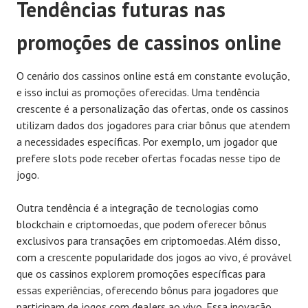
Tendências futuras nas
promoções de cassinos online
O cenário dos cassinos online está em constante evolução,
e isso inclui as promoções oferecidas. Uma tendência
crescente é a personalização das ofertas, onde os cassinos
utilizam dados dos jogadores para criar bônus que atendem
a necessidades específicas. Por exemplo, um jogador que
prefere slots pode receber ofertas focadas nesse tipo de
jogo.
Outra tendência é a integração de tecnologias como
blockchain e criptomoedas, que podem oferecer bônus
exclusivos para transações em criptomoedas. Além disso,
com a crescente popularidade dos jogos ao vivo, é provável
que os cassinos explorem promoções específicas para
essas experiências, oferecendo bônus para jogadores que
participam de jogos com dealers ao vivo. Essa inovação