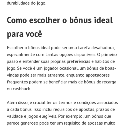
durabilidade do jogo.
Como escolher o bônus ideal
para você
Escolher o bônus ideal pode ser uma tarefa desafiadora,
especialmente com tantas opções disponíveis. O primeiro
passo é entender suas próprias preferências e hábitos de
jogo. Se você é um jogador ocasional, um bônus de boas-
vindas pode ser mais atraente, enquanto apostadores
frequentes podem se beneficiar mais de bônus de recarga
ou cashback.
Além disso, é crucial ler os termos e condições associados
a cada bônus. Isso inclui requisitos de apostas, prazos de
validade e jogos elegíveis. Por exemplo, um bônus que
parece generoso pode ter um requisito de apostas muito