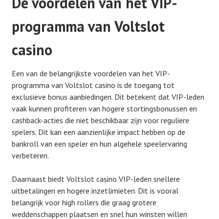
De voordelen van het VIP-
programma van Voltslot
casino
Een van de belangrijkste voordelen van het VIP-
programma van Voltslot casino is de toegang tot
exclusieve bonus aanbiedingen. Dit betekent dat VIP-leden
vaak kunnen profiteren van hogere stortingsbonussen en
cashback-acties die niet beschikbaar zijn voor reguliere
spelers. Dit kan een aanzienlijke impact hebben op de
bankroll van een speler en hun algehele speelervaring
verbeteren.
Daarnaast biedt Voltslot casino VIP-leden snellere
uitbetalingen en hogere inzetlimieten. Dit is vooral
belangrijk voor high rollers die graag grotere
weddenschappen plaatsen en snel hun winsten willen