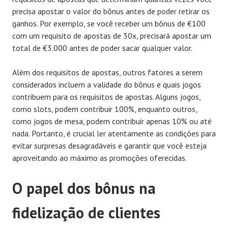
precisa apostar o valor do bônus antes de poder retirar os
ganhos. Por exemplo, se você receber um bônus de €100
com um requisito de apostas de 30x, precisará apostar um
total de €3.000 antes de poder sacar qualquer valor.
Além dos requisitos de apostas, outros fatores a serem
considerados incluem a validade do bônus e quais jogos
contribuem para os requisitos de apostas. Alguns jogos,
como slots, podem contribuir 100%, enquanto outros,
como jogos de mesa, podem contribuir apenas 10% ou até
nada. Portanto, é crucial ler atentamente as condições para
evitar surpresas desagradáveis e garantir que você esteja
aproveitando ao máximo as promoções oferecidas.
O papel dos bônus na
fidelização de clientes