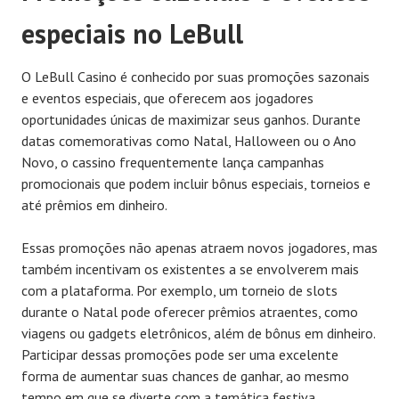
especiais no LeBull
O LeBull Casino é conhecido por suas promoções sazonais
e eventos especiais, que oferecem aos jogadores
oportunidades únicas de maximizar seus ganhos. Durante
datas comemorativas como Natal, Halloween ou o Ano
Novo, o cassino frequentemente lança campanhas
promocionais que podem incluir bônus especiais, torneios e
até prêmios em dinheiro.
Essas promoções não apenas atraem novos jogadores, mas
também incentivam os existentes a se envolverem mais
com a plataforma. Por exemplo, um torneio de slots
durante o Natal pode oferecer prêmios atraentes, como
viagens ou gadgets eletrônicos, além de bônus em dinheiro.
Participar dessas promoções pode ser uma excelente
forma de aumentar suas chances de ganhar, ao mesmo
tempo em que se diverte com a temática festiva.