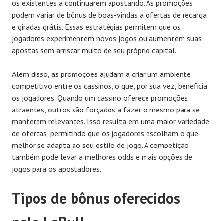
os existentes a continuarem apostando. As promoções
podem variar de bônus de boas-vindas a ofertas de recarga
e giradas grátis. Essas estratégias permitem que os
jogadores experimentem novos jogos ou aumentem suas
apostas sem arriscar muito de seu próprio capital.
Além disso, as promoções ajudam a criar um ambiente
competitivo entre os cassinos, o que, por sua vez, beneficia
os jogadores. Quando um cassino oferece promoções
atraentes, outros são forçados a fazer o mesmo para se
manterem relevantes. Isso resulta em uma maior variedade
de ofertas, permitindo que os jogadores escolham o que
melhor se adapta ao seu estilo de jogo. A competição
também pode levar a melhores odds e mais opções de
jogos para os apostadores.
Tipos de bônus oferecidos