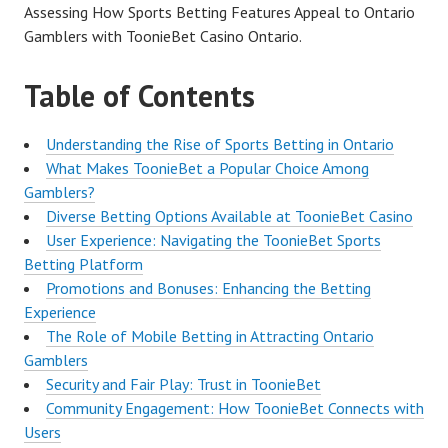
Assessing How Sports Betting Features Appeal to Ontario
Gamblers with ToonieBet Casino Ontario.
Table of Contents
Understanding the Rise of Sports Betting in Ontario
What Makes ToonieBet a Popular Choice Among
Gamblers?
Diverse Betting Options Available at ToonieBet Casino
User Experience: Navigating the ToonieBet Sports
Betting Platform
Promotions and Bonuses: Enhancing the Betting
Experience
The Role of Mobile Betting in Attracting Ontario
Gamblers
Security and Fair Play: Trust in ToonieBet
Community Engagement: How ToonieBet Connects with
Users