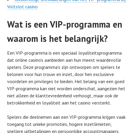
Voltslot casino
Wat is een VIP-programma en
waarom is het belangrijk?
Een VIP-programma is een speciaal loyaliteitsprogramma
dat online casino’s aanbieden aan hun meest waardevolle
spelers. Deze programma’s zijn ontworpen om spelers te
belonen voor hun trouw en inzet, door hen exclusieve
voordelen en privileges te bieden. Het belang van een goed
VIP-programma kan niet worden onderschat, aangezien het
niet alleen de klanttevredenheid verhoogt, maar ook de
betrokkenheid en loyaliteit aan het casino versterkt.
Spelers die deelnemen aan een VIP-programma krijgen vaak
toegang tot unieke promoties, hogere inzetlimieten,
snellere uitbetalingen en persoonlijke accountmanagers.