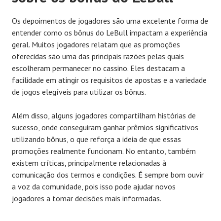
Os depoimentos de jogadores são uma excelente forma de
entender como os bônus do LeBull impactam a experiência
geral. Muitos jogadores relatam que as promoções
oferecidas são uma das principais razões pelas quais
escolheram permanecer no cassino. Eles destacam a
facilidade em atingir os requisitos de apostas e a variedade
de jogos elegíveis para utilizar os bônus.
Além disso, alguns jogadores compartilham histórias de
sucesso, onde conseguiram ganhar prêmios significativos
utilizando bônus, o que reforça a ideia de que essas
promoções realmente funcionam. No entanto, também
existem críticas, principalmente relacionadas à
comunicação dos termos e condições. É sempre bom ouvir
a voz da comunidade, pois isso pode ajudar novos
jogadores a tomar decisões mais informadas.