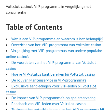
Voltslot casino’s VIP-programma in vergelijking met
concurrentie
Table of Contents
Wat is een VIP-programma en waarom is het belangrijk?
Overzicht van het VIP-programma van Voltslot casino
Vergelijking met VIP-programma’s van andere populaire
online casino’s
De voordelen van het VIP-programma van Voltslot
casino
Hoe je VIP-status kunt bereiken bij Voltslot casino
De rol van klantenservice in VIP-programma’s
Exclusieve aanbiedingen voor VIP-leden bij Voltslot
casino
De impact van VIP-programma’s op spelerservaring
Feedback van VIP-leden over Voltslot casino
Toekomstige ontwikkelingen van het VIP-programma bij