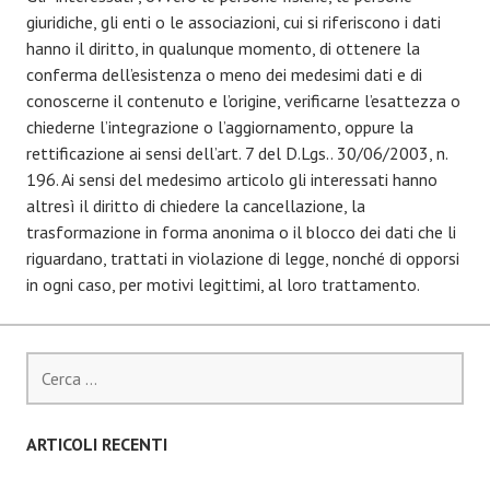
giuridiche, gli enti o le associazioni, cui si riferiscono i dati
hanno il diritto, in qualunque momento, di ottenere la
conferma dell’esistenza o meno dei medesimi dati e di
conoscerne il contenuto e l’origine, verificarne l’esattezza o
chiederne l’integrazione o l’aggiornamento, oppure la
rettificazione ai sensi dell’art. 7 del D.Lgs.. 30/06/2003, n.
196. Ai sensi del medesimo articolo gli interessati hanno
altresì il diritto di chiedere la cancellazione, la
trasformazione in forma anonima o il blocco dei dati che li
riguardano, trattati in violazione di legge, nonché di opporsi
in ogni caso, per motivi legittimi, al loro trattamento.
R
i
c
e
ARTICOLI RECENTI
r