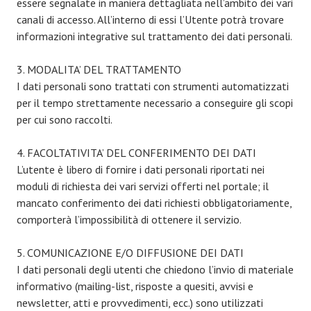
essere segnalate in maniera dettagliata nell’ambito dei vari
canali di accesso. All’interno di essi l’Utente potrà trovare
informazioni integrative sul trattamento dei dati personali.
3. MODALITA’ DEL TRATTAMENTO
I dati personali sono trattati con strumenti automatizzati
per il tempo strettamente necessario a conseguire gli scopi
per cui sono raccolti.
4. FACOLTATIVITA’ DEL CONFERIMENTO DEI DATI
L’utente è libero di fornire i dati personali riportati nei
moduli di richiesta dei vari servizi offerti nel portale; il
mancato conferimento dei dati richiesti obbligatoriamente,
comporterà l’impossibilità di ottenere il servizio.
5. COMUNICAZIONE E/O DIFFUSIONE DEI DATI
I dati personali degli utenti che chiedono l’invio di materiale
informativo (mailing-list, risposte a quesiti, avvisi e
newsletter, atti e provvedimenti, ecc.) sono utilizzati