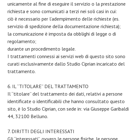
unicamente al fine di eseguire il servizio o la prestazione
richiesta e sono comunicati a terzi nei soli casi in cui:
ciò è necessario per l’adempimento delle richieste (es.
servizio di spedizione della documentazione richiesta);
la comunicazione è imposta da obblighi di legge o di
regolamento;
durante un procedimento legale.
I trattamenti connessi ai servizi web di questo sito sono
curati esclusivamente dallo Studio Ciprian incaricato del
trattamento.
6. IL “TITOLARE” DEL TRATTAMENTO
Il “titolare” del trattamento dei dati, relativi a persone
identificate o identificabili che hanno consultato questo
sito, è lo Studio Ciprian, con sede in: via Giuseppe Garibaldi
44, 32100 Belluno.
7. DIRITTI DEGLI INTERESSATI
Gli “interessati”, ovvero le persone fisiche, le persone