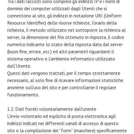
Tra i dati raccolti sono compresi gli indirizzi IP e i nomi di
dominio dei computer utilizzati dagli Utenti che si
connettono al sito, gli indirizzi in notazione URI (Uniform
Resource Identifier) delle risorse richieste, l’orario della
richiesta, il metodo utilizzato nel sottoporre la richiesta al
server, la dimensione del file ottenuto in risposta, il codice
numerico indicante lo stato della risposta data dal server
(buon fine, errore, ecc.) ed altri parametri riguardanti il
sistema operativo e l’ambiente informatico utilizzato
dall’Utente.
Questi dati vengono trattati, per il tempo strettamente
necessario, al solo fine di ricavare informazioni statistiche
anonime sull’uso del sito e per controllarne il regolare
funzionamento.
1.2. Dati forniti volontariamente dall’utente
L’invio volontario ed esplicito di posta elettronica agli
indirizzi indicati nei differenti canali di accesso di questo
sito e la compilazione dei “form” (maschere) specificamente